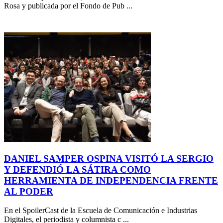
Rosa y publicada por el Fondo de Pub ...
DANIEL SAMPER OSPINA VISITÓ LA SERGIO
Y DEFENDIÓ LA SÁTIRA COMO
HERRAMIENTA DE INDEPENDENCIA FRENTE
AL PODER
En el SpoilerCast de la Escuela de Comunicación e Industrias
Digitales, el periodista y columnista c ...