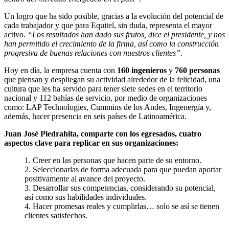
Un logro que ha sido posible, gracias a la evolución del potencial de
cada trabajador y que para Equitel, sin duda, representa el mayor
activo.
“Los resultados han dado sus frutos, dice el presidente, y nos
han permitido el crecimiento de la firma, así como la construcción
progresiva de buenas relaciones con nuestros clientes”
.
Hoy en día, la empresa cuenta con
160 ingenieros
y
760 personas
que piensan y despliegan su actividad alrededor de la felicidad, una
cultura que les ha servido para tener siete sedes en el territorio
nacional y 112 bahías de servicio, por medio de organizaciones
como: LAP Technologies, Cummins de los Andes, Ingenergía y,
además, hacer presencia en seis países de Latinoamérica.
Juan José Piedrahita, comparte con los egresados, cuatro
aspectos clave para replicar en sus organizaciones:
1. Creer en las personas que hacen parte de su entorno.
2. Seleccionarlas de forma adecuada para que puedan aportar
positivamente al avance del proyecto.
3. Desarrollar sus competencias, considerando su potencial,
así como sus habilidades individuales.
4. Hacer promesas reales y cumplirlas… solo se así se tienen
clientes satisfechos.