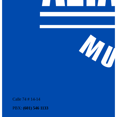
Calle 74 # 14-14
PBX:
(601) 546 1133