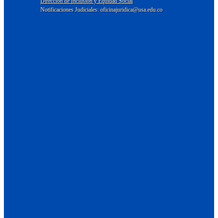
Dirección de Inclusión y Equidad Social
Notificaciones Judiciales: oficinajuridica@usa.edu.co