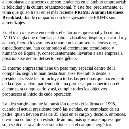
a apropiarse de aspectos que son tendencia en el ámbito empresarial:
la felicidad y la cultura organizacional. Y este fue, precisamente, el
tema que quiso tratar en el más reciente
PRIME Alumni Business
Breakfast
, donde compartió con los egresados de PRIME sus
aprendizajes.
En el marco de este encuentro, el entorno empresarial y la cultura
‘VIDA’ (sigla que reúne las palabras visualizar, inspirar, desarrollar y
actuar), fueron los asuntos a tratar con los presentes, temas que,
específicamente, han contribuido al crecimiento tecnológico y
humano de Equitel y, consecuentemente, llevaron a esta empresa a
posicionarse dentro del sector energético.
El entorno empresarial tiene un peso muy especial dentro de la
compañía, según lo manifiesta Juan José Piedrahita desde la
presidencia. Este factor incluye a todas las personas que hacen parte
de la organización, partiendo de una promesa que conecte con el
cliente para conquistarlo y así, cumplir todos los objetivos
propuestos al inicio de cada operación.
La idea surgió durante la transición que vivió la firma en 1995,
cuando el actual presidente tomó las riendas, en reemplazo de su
padre, quien llevaba más de 35 años en el cargo y decidió, entonces,
crear una cultura y un estado de ánimo, más que una empresa que
solo se dedicara a ofrecer soluciones en el campo energético.