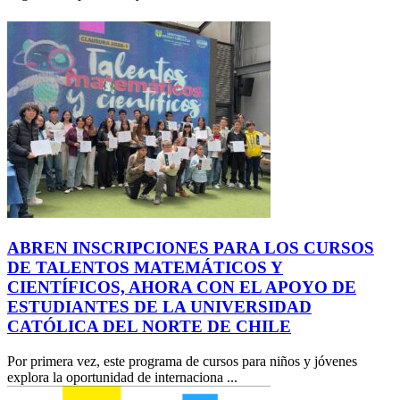
ABREN INSCRIPCIONES PARA LOS CURSOS
DE TALENTOS MATEMÁTICOS Y
CIENTÍFICOS, AHORA CON EL APOYO DE
ESTUDIANTES DE LA UNIVERSIDAD
CATÓLICA DEL NORTE DE CHILE
Por primera vez, este programa de cursos para niños y jóvenes
explora la oportunidad de internaciona ...