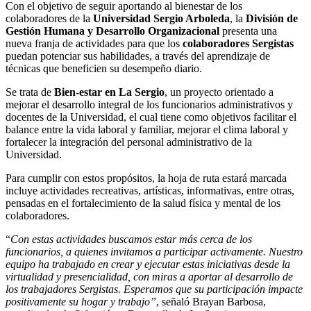
Con el objetivo de seguir aportando al bienestar de los
colaboradores de la
Universidad Sergio Arboleda
, la
División de
Gestión Humana y Desarrollo Organizacional
presenta una
nueva franja de actividades para que los
colaboradores Sergistas
puedan potenciar sus habilidades, a través del aprendizaje de
técnicas que beneficien su desempeño diario.
Se trata de
Bien-estar en La Sergio
, un proyecto orientado a
mejorar el desarrollo integral de los funcionarios administrativos y
docentes de la Universidad, el cual tiene como objetivos facilitar el
balance entre la vida laboral y familiar, mejorar el clima laboral y
fortalecer la integración del personal administrativo de la
Universidad.
Para cumplir con estos propósitos, la hoja de ruta estará marcada
incluye actividades recreativas, artísticas, informativas, entre otras,
pensadas en el fortalecimiento de la salud física y mental de los
colaboradores.
“
Con estas actividades buscamos estar más cerca de los
funcionarios, a quienes invitamos a participar activamente. Nuestro
equipo ha trabajado en crear y ejecutar estas iniciativas desde la
virtualidad y presencialidad, con miras a aportar al desarrollo de
los trabajadores Sergistas. Esperamos que su participación impacte
positivamente su hogar y trabajo”
, señaló Brayan Barbosa,