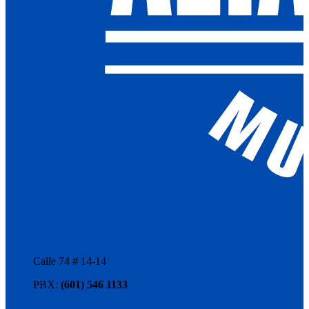
Calle 74 # 14-14
PBX:
(601) 546 1133