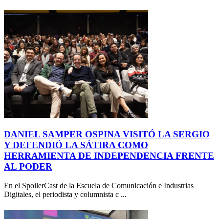
DANIEL SAMPER OSPINA VISITÓ LA SERGIO
Y DEFENDIÓ LA SÁTIRA COMO
HERRAMIENTA DE INDEPENDENCIA FRENTE
AL PODER
En el SpoilerCast de la Escuela de Comunicación e Industrias
Digitales, el periodista y columnista c ...