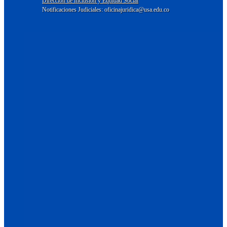
Dirección de Inclusión y Equidad Social
Notificaciones Judiciales: oficinajuridica@usa.edu.co