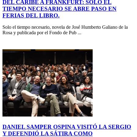
DEL CARIBE A FRANKFURT: SOLO EL
TIEMPO NECESARIO SE ABRE PASO EN
FERIAS DEL LIBRO.
Solo el tiempo necesario, novela de José Humberto Galiano de la
Rosa y publicada por el Fondo de Pub ...
DANIEL SAMPER OSPINA VISITÓ LA SERGIO
Y DEFENDIÓ LA SÁTIRA COMO