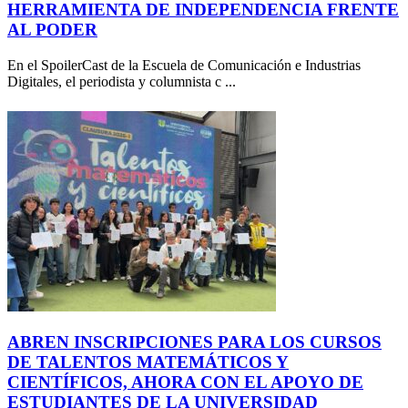
HERRAMIENTA DE INDEPENDENCIA FRENTE
AL PODER
En el SpoilerCast de la Escuela de Comunicación e Industrias
Digitales, el periodista y columnista c ...
ABREN INSCRIPCIONES PARA LOS CURSOS
DE TALENTOS MATEMÁTICOS Y
CIENTÍFICOS, AHORA CON EL APOYO DE
ESTUDIANTES DE LA UNIVERSIDAD