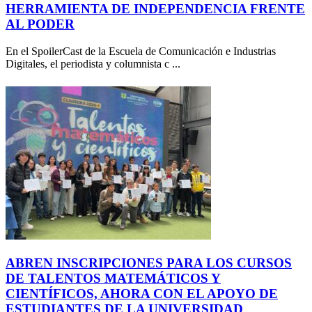
HERRAMIENTA DE INDEPENDENCIA FRENTE
AL PODER
En el SpoilerCast de la Escuela de Comunicación e Industrias
Digitales, el periodista y columnista c ...
ABREN INSCRIPCIONES PARA LOS CURSOS
DE TALENTOS MATEMÁTICOS Y
CIENTÍFICOS, AHORA CON EL APOYO DE
ESTUDIANTES DE LA UNIVERSIDAD