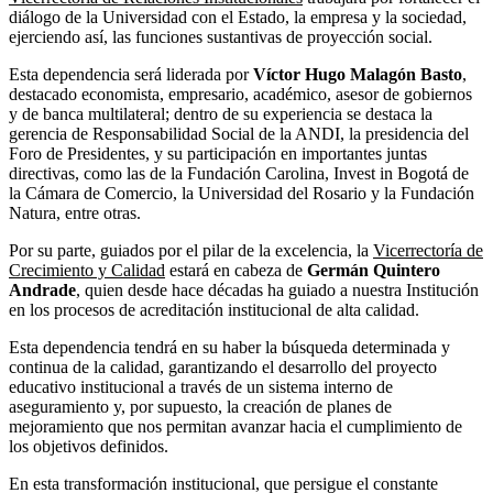
diálogo de la Universidad con el Estado, la empresa y la sociedad,
ejerciendo así, las funciones sustantivas de proyección social.
Esta dependencia será liderada por
Víctor Hugo Malagón Basto
,
destacado economista, empresario, académico, asesor de gobiernos
y de banca multilateral; dentro de su experiencia se destaca la
gerencia de Responsabilidad Social de la ANDI, la presidencia del
Foro de Presidentes, y su participación en importantes juntas
directivas, como las de la Fundación Carolina, Invest in Bogotá de
la Cámara de Comercio, la Universidad del Rosario y la Fundación
Natura, entre otras.
Por su parte, guiados por el pilar de la excelencia, la
Vicerrectoría de
Crecimiento y Calidad
estará en cabeza de
Germán Quintero
Andrade
, quien desde hace décadas ha guiado a nuestra Institución
en los procesos de acreditación institucional de alta calidad.
Esta dependencia tendrá en su haber la búsqueda determinada y
continua de la calidad, garantizando el desarrollo del proyecto
educativo institucional a través de un sistema interno de
aseguramiento y, por supuesto, la creación de planes de
mejoramiento que nos permitan avanzar hacia el cumplimiento de
los objetivos definidos.
En esta transformación institucional, que persigue el constante