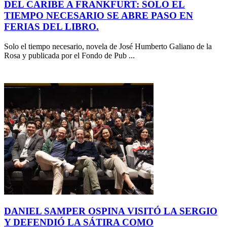
DEL CARIBE A FRANKFURT: SOLO EL
TIEMPO NECESARIO SE ABRE PASO EN
FERIAS DEL LIBRO.
Solo el tiempo necesario, novela de José Humberto Galiano de la
Rosa y publicada por el Fondo de Pub ...
DANIEL SAMPER OSPINA VISITÓ LA SERGIO
Y DEFENDIÓ LA SÁTIRA COMO