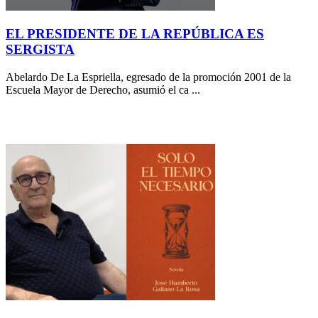
EL PRESIDENTE DE LA REPÚBLICA ES
SERGISTA
Abelardo De La Espriella, egresado de la promoción 2001 de la
Escuela Mayor de Derecho, asumió el ca ...