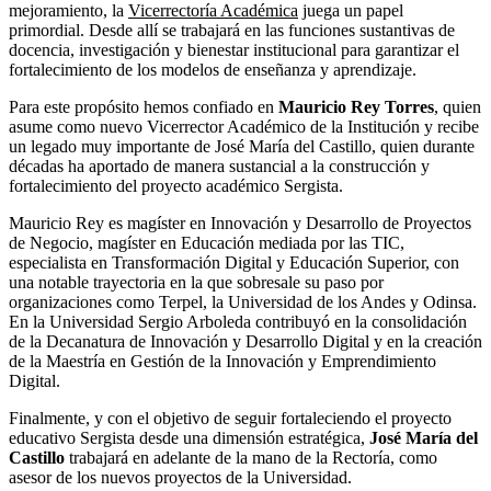
mejoramiento, la
Vicerrectoría Académica
juega un papel
primordial. Desde allí se trabajará en las funciones sustantivas de
docencia, investigación y bienestar institucional para garantizar el
fortalecimiento de los modelos de enseñanza y aprendizaje.
Para este propósito hemos confiado en
Mauricio Rey Torres
, quien
asume como nuevo Vicerrector Académico de la Institución y recibe
un legado muy importante de José María del Castillo, quien durante
décadas ha aportado de manera sustancial a la construcción y
fortalecimiento del proyecto académico Sergista.
Mauricio Rey es magíster en Innovación y Desarrollo de Proyectos
de Negocio, magíster en Educación mediada por las TIC,
especialista en Transformación Digital y Educación Superior, con
una notable trayectoria en la que sobresale su paso por
organizaciones como Terpel, la Universidad de los Andes y Odinsa.
En la Universidad Sergio Arboleda contribuyó en la consolidación
de la Decanatura de Innovación y Desarrollo Digital y en la creación
de la Maestría en Gestión de la Innovación y Emprendimiento
Digital.
Finalmente, y con el objetivo de seguir fortaleciendo el proyecto
educativo Sergista desde una dimensión estratégica,
José María del
Castillo
trabajará en adelante de la mano de la Rectoría, como
asesor de los nuevos proyectos de la Universidad.