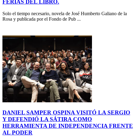
FERIAS DEL LIBRO.
Solo el tiempo necesario, novela de José Humberto Galiano de la
Rosa y publicada por el Fondo de Pub ...
DANIEL SAMPER OSPINA VISITÓ LA SERGIO
Y DEFENDIÓ LA SÁTIRA COMO
HERRAMIENTA DE INDEPENDENCIA FRENTE
AL PODER