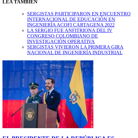
LEA TAMBIÉN
SERGISTAS PARTICIPARON EN ENCUENTRO
INTERNACIONAL DE EDUCACIÓN EN
INGENIERÍA ACOFI CARTAGENA 2022
LA SERGIO FUE ANFITRIONA DEL IV
CONGRESO COLOMBIANO DE
INVESTIGACIÓN OPERATIVA
SERGISTAS VIVIERON LA PRIMERA GIRA
NACIONAL DE INGENIERÍA INDUSTRIAL