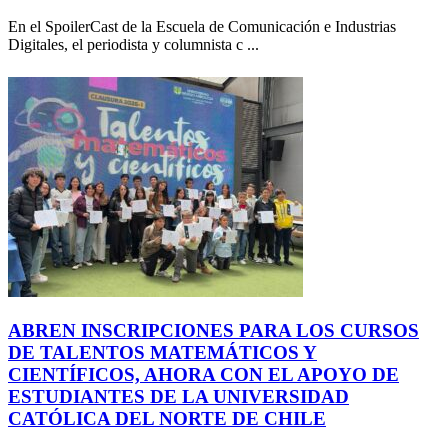
En el SpoilerCast de la Escuela de Comunicación e Industrias
Digitales, el periodista y columnista c ...
ABREN INSCRIPCIONES PARA LOS CURSOS
DE TALENTOS MATEMÁTICOS Y
CIENTÍFICOS, AHORA CON EL APOYO DE
ESTUDIANTES DE LA UNIVERSIDAD
CATÓLICA DEL NORTE DE CHILE