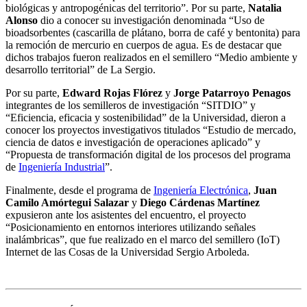
biológicas y antropogénicas del territorio”. Por su parte,
Natalia
Alonso
dio a conocer su investigación denominada “Uso de
bioadsorbentes (cascarilla de plátano, borra de café y bentonita) para
la remoción de mercurio en cuerpos de agua. Es de destacar que
dichos trabajos fueron realizados en el semillero “Medio ambiente y
desarrollo territorial” de La Sergio.
Por su parte,
Edward Rojas Flórez
y
Jorge Patarroyo Penagos
integrantes de los semilleros de investigación “SITDIO” y
“Eficiencia, eficacia y sostenibilidad” de la Universidad, dieron a
conocer los proyectos investigativos titulados “Estudio de mercado,
ciencia de datos e investigación de operaciones aplicado” y
“Propuesta de transformación digital de los procesos del programa
de
Ingeniería Industrial
”.
Finalmente, desde el programa de
Ingeniería Electrónica
,
Juan
Camilo Amórtegui Salazar
y
Diego Cárdenas Martínez
expusieron ante los asistentes del encuentro, el proyecto
“Posicionamiento en entornos interiores utilizando señales
inalámbricas”, que fue realizado en el marco del semillero (IoT)
Internet de las Cosas de la Universidad Sergio Arboleda.