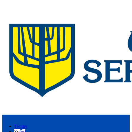
Twitter
Zoom