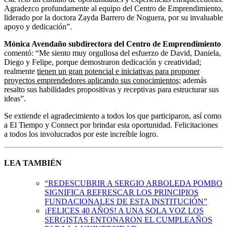
Agradezco profundamente al equipo del Centro de Emprendimiento,
liderado por la doctora Zayda Barrero de Noguera, por su invaluable
apoyo y dedicación”.
Mónica Avendaño subdirectora del Centro de Emprendimiento
comentó: “Me siento muy orgullosa del esfuerzo de David, Daniela,
Diego y Felipe, porque demostraron dedicación y creatividad;
realmente
tienen un gran potencial e iniciativas para proponer
proyectos emprendedores aplicando sus conocimientos;
además
resalto sus habilidades propositivas y receptivas para estructurar sus
ideas”.
Se extiende el agradecimiento a todos los que participaron, así como
a El Tiempo y Connect por brindar esta oportunidad. Felicitaciones
a todos los involucrados por este increíble logro.
LEA TAMBIÉN
“REDESCUBRIR A SERGIO ARBOLEDA POMBO
SIGNIFICA REFRESCAR LOS PRINCIPIOS
FUNDACIONALES DE ESTA INSTITUCIÓN”
¡FELICES 40 AÑOS! A UNA SOLA VOZ LOS
SERGISTAS ENTONARON EL CUMPLEAÑOS