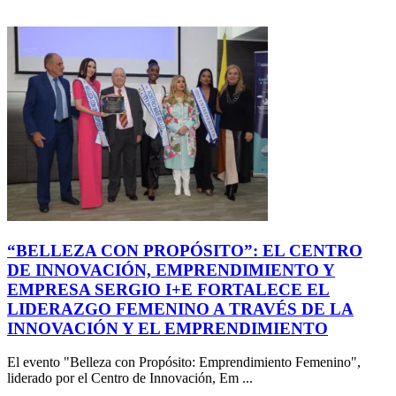
“BELLEZA CON PROPÓSITO”: EL CENTRO
DE INNOVACIÓN, EMPRENDIMIENTO Y
EMPRESA SERGIO I+E FORTALECE EL
LIDERAZGO FEMENINO A TRAVÉS DE LA
INNOVACIÓN Y EL EMPRENDIMIENTO
El evento "Belleza con Propósito: Emprendimiento Femenino",
liderado por el Centro de Innovación, Em ...