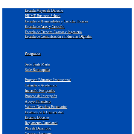
Escuela Mayor de Derecho
PRIME Business School
Escuela de Humanidades y Ciencias Sociales
Escuela de Artes y Creación
Escuela de Ciencias Exactas e Ingeniería
Escuela de Comunicación e Industrias Digitales
Postgrados
Sede Santa Marta
Sede Barranquilla
Proyecto Educativo Institucional
Calendario Académico
Inversión Postgrados
Proceso de Inscripción
Apoyo Financiero
Valores Derechos Pecuniarios
Estatutos de la Universidad
Estatuto Docente
Reglamento Estudiantil
Plan de Desarrollo
Centros e Institutos