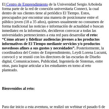
El
Centro de Emprendimiento
de la Universidad Sergio Arboleda
forma parte de la red de conexión universitaria Connect, la cual
dentro de sus clientes tiene al periódico El Tiempo. Estos,
preocupados por encontrar una manera de posicionarse entre el
público joven (18 a 35 años), quienes usualmente no consumen de
forma tradicional las noticias e información de actualidad o buscan
inmediatez en la información, decidieron convocar a todas las
universidades pertenecientes a esta red para desarrollar
el reto:
“Cómo atraer y fidelizar audiencias jóvenes a los productos
informativos de El Tiempo mediante servicios y/o productos
novedosos afines a sus gustos y necesidades”.
Posteriormente, la
coordinadora del Centro de Emprendimiento, Leydi Lorena Lucumi,
convocó y se reunió con los directores de las escuelas de Diseño
digital, Comunicaciones, Publicidad, Ingeniería de Sistemas, entre
otras, para lograr articular a los estudiantes en torno al reto
planteado.
Bienvenidos al reto:
Para dar inicio a esta aventura, se realizó un webinar el pasado 6 de