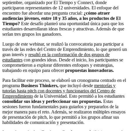
septiembre, organizado por El Tiempo y Connect, donde
participaron representantes de 12 universidades. El enfoque del
encuentro fue abordar una pregunta crucial:
¿cómo atraer
audiencias jóvenes, entre 18 y 35 años, a los productos de El
Tiempo?
Este desafío planteó una oportunidad única para que los
estudiantes desarrollaran ideas frescas y atractivas. Además de que
serían tres grupos los ganadores.
Luego de este webinar, se realizó la convocatoria para participar a
través de las redes del Centro de Emprendimiento, lo que generó un
gran interés y
resultó en la conformación de dos grupos de
estudiantes
con grandes ideas. Desde el inicio, los participantes se
comprometieron a explorar diferentes enfoques y estrategias,
trabajando en equipo para ofrecer
propuestas innovadoras.
Para facilitar este proceso, se elaboró un cronograma centrado en el
programa
Business Thinkers,
que incluyó desde
mentorías y
tutorías hasta pitch con docentes y funcionarios del Centro de
Emprendimiento
de la Universidad. Esto permitió a los estudiantes
consolidar sus ideas y perfeccionar sus propuestas.
Estas
sesiones fueron fundamentales para guiarlos y prepararlos de la
mejor manera para el reto. Además, se realizaron múltiples ensayos
de presentación de pitch, lo que permitió a los grupos afinar sus
habilidades de comunicación y presentación.