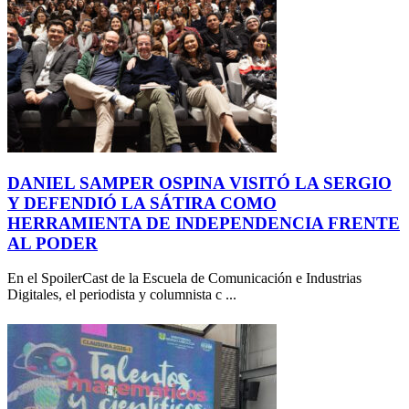
DANIEL SAMPER OSPINA VISITÓ LA SERGIO
Y DEFENDIÓ LA SÁTIRA COMO
HERRAMIENTA DE INDEPENDENCIA FRENTE
AL PODER
En el SpoilerCast de la Escuela de Comunicación e Industrias
Digitales, el periodista y columnista c ...