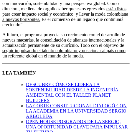
con innovación, sostenibilidad y una perspectiva global. Como
directora, me llena de orgullo saber que estos egresados
están listos
para crear impacto social y económico, y llevar la moda colombiana
a nuevos horizontes.
Es el comienzo de un legado que continuará
creciendo”.
A futuro, el programa proyecta su crecimiento con el desarrollo de
nuevas maestrías, la consolidación de alianzas internacionales y la
actualización permanente de su currículo. Todo con el objetivo de
seguir impulsando el talento colombiano y posicionar al país como
un referente global en el mundo de la moda.
LEA TAMBIÉN
DESCUBRE CÓMO SE LIDERA LA
SOSTENIBILIDAD DESDE LA INGENIERÍA
AMBIENTAL CON EL TALLER PLANET
BUILDERS
LA CORTE CONSTITUCIONAL DIALOGÓ CON
LA ACADEMIA EN LA UNIVERSIDAD SERGIO
ARBOLEDA
OPEN HOUSE POSGRADOS DE LA SERGIO,
UNA OPORTUNIDAD CLAVE PARA IMPULSAR