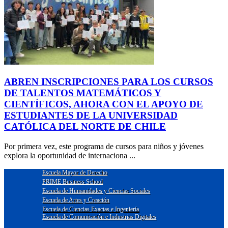
ABREN INSCRIPCIONES PARA LOS CURSOS
DE TALENTOS MATEMÁTICOS Y
CIENTÍFICOS, AHORA CON EL APOYO DE
ESTUDIANTES DE LA UNIVERSIDAD
CATÓLICA DEL NORTE DE CHILE
Por primera vez, este programa de cursos para niños y jóvenes
explora la oportunidad de internaciona ...
Escuela Mayor de Derecho
PRIME Business School
Escuela de Humanidades y Ciencias Sociales
Escuela de Artes y Creación
Escuela de Ciencias Exactas e Ingeniería
Escuela de Comunicación e Industrias Digitales