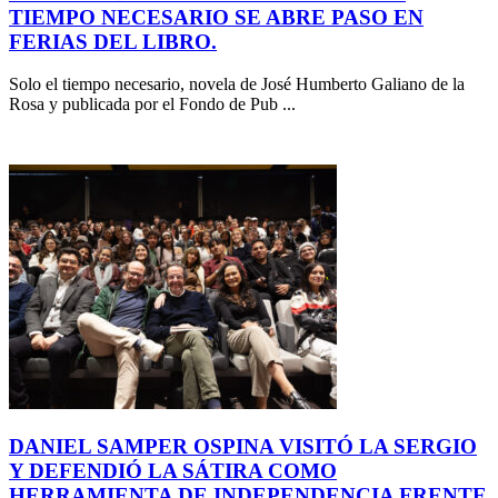
TIEMPO NECESARIO SE ABRE PASO EN
FERIAS DEL LIBRO.
Solo el tiempo necesario, novela de José Humberto Galiano de la
Rosa y publicada por el Fondo de Pub ...
DANIEL SAMPER OSPINA VISITÓ LA SERGIO
Y DEFENDIÓ LA SÁTIRA COMO
HERRAMIENTA DE INDEPENDENCIA FRENTE