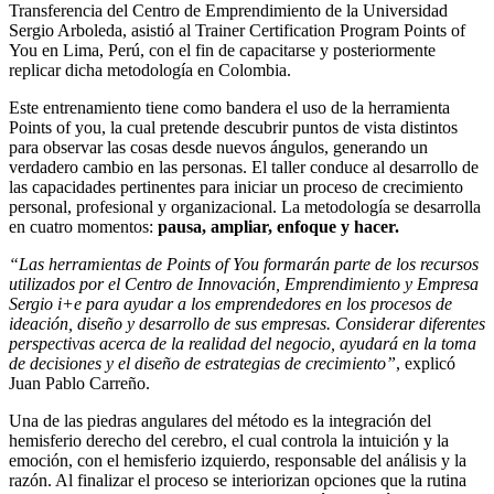
Transferencia del Centro de Emprendimiento de la Universidad
Sergio Arboleda, asistió al Trainer Certification Program Points of
You en Lima, Perú, con el fin de capacitarse y posteriormente
replicar dicha metodología en Colombia.
Este entrenamiento tiene como bandera el uso de la herramienta
Points of you, la cual pretende descubrir puntos de vista distintos
para observar las cosas desde nuevos ángulos, generando un
verdadero cambio en las personas. El taller conduce al desarrollo de
las capacidades pertinentes para iniciar un proceso de crecimiento
personal, profesional y organizacional. La metodología se desarrolla
en cuatro momentos:
pausa, ampliar, enfoque y hacer.
“Las herramientas de Points of You formarán parte de los recursos
utilizados por el Centro de Innovación, Emprendimiento y Empresa
Sergio i+e para ayudar a los emprendedores en los procesos de
ideación, diseño y desarrollo de sus empresas. Considerar diferentes
perspectivas acerca de la realidad del negocio, ayudará en la toma
de decisiones y el diseño de estrategias de crecimiento”
, explicó
Juan Pablo Carreño.
Una de las piedras angulares del método es la integración del
hemisferio derecho del cerebro, el cual controla la intuición y la
emoción, con el hemisferio izquierdo, responsable del análisis y la
razón. Al finalizar el proceso se interiorizan opciones que la rutina