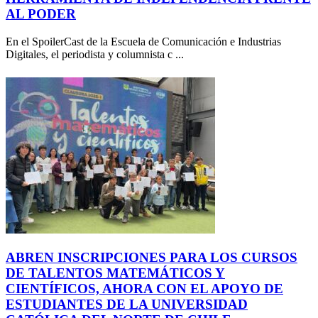
AL PODER
En el SpoilerCast de la Escuela de Comunicación e Industrias
Digitales, el periodista y columnista c ...
ABREN INSCRIPCIONES PARA LOS CURSOS
DE TALENTOS MATEMÁTICOS Y
CIENTÍFICOS, AHORA CON EL APOYO DE
ESTUDIANTES DE LA UNIVERSIDAD