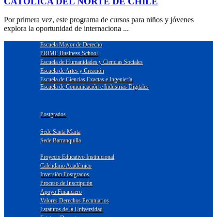
CATÓLICA DEL NORTE DE CHILE
Por primera vez, este programa de cursos para niños y jóvenes
explora la oportunidad de internaciona ...
Escuela Mayor de Derecho
PRIME Business School
Escuela de Humanidades y Ciencias Sociales
Escuela de Artes y Creación
Escuela de Ciencias Exactas e Ingeniería
Escuela de Comunicación e Industrias Digitales
Postgrados
Sede Santa Marta
Sede Barranquilla
Proyecto Educativo Institucional
Calendario Académico
Inversión Postgrados
Proceso de Inscripción
Apoyo Financiero
Valores Derechos Pecuniarios
Estatutos de la Universidad