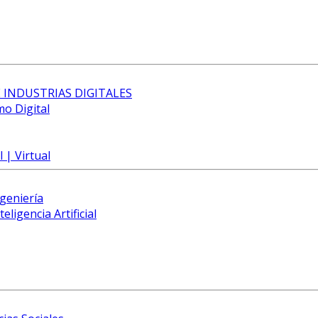
 INDUSTRIAS DIGITALES
mo Digital
 | Virtual
ngeniería
eligencia Artificial