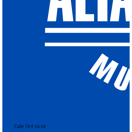
Calle 74 # 14-14