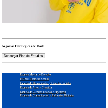
Negocios Estratégicos de Moda
Descargar Plan de Estudios
Escuela Mayor de Derecho
PRIME Business School
Escuela de Humanidades y Ciencias Sociales
Escuela de Artes y Creación
Escuela de Ciencias Exactas e Ingeniería
Escuela de Comunicación e Industrias Digitales