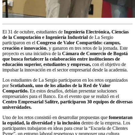
El 31 de octubre, estudiantes de
Ingeniería Electrónica, Ciencias
de la Computación e Ingeniería Industrial
de La Sergio
participaron en el
Congreso de Valor Compartido: campus,
creación e innovación
, y ganaron en tres retos de la jornada. Este
proyecto es una iniciativa de la
Cámara de Comercio de Bogotá
que busca fortalecer la colaboración entre instituciones de
educación superior, estudiantes y empresas,
con el objetivo de
impulsar la innovación en el sector empresarial desde la academia.
Los estudiantes de La Sergio participaron en los retos organizados
por
Scotiabank, uno de los aliados de la Red de Valor
Compartido.
En estos desafíos, debían presentar soluciones
empresariales para el Banco. En el evento que se realizó en el
Centro Empresarial Salitre, participaron 30 equipos de diversas
universidades.
Uno de los retos consistió en desarrollar propuestas que
fomentaran
la equidad, la diversidad y la inclusión
dentro de la empresa. Los
participantes trabajaron en ideas para crear la “Escuela de Clientes
Pyme”, un entorno laboral respetuoso y promover una cultura