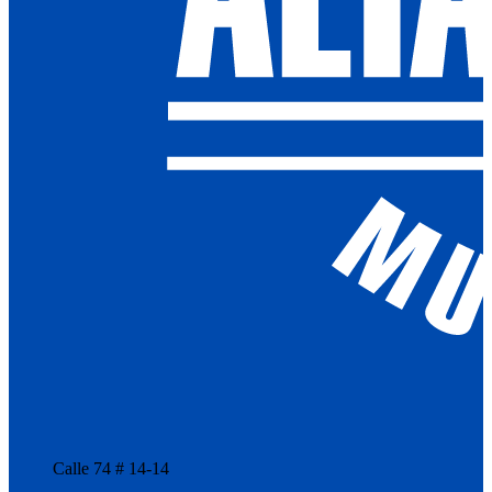
Calle 74 # 14-14