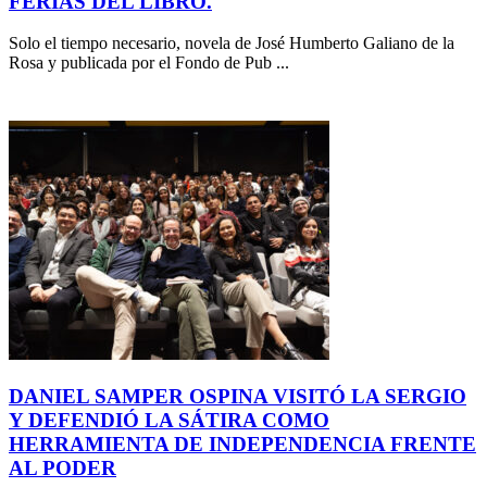
FERIAS DEL LIBRO.
Solo el tiempo necesario, novela de José Humberto Galiano de la
Rosa y publicada por el Fondo de Pub ...
DANIEL SAMPER OSPINA VISITÓ LA SERGIO
Y DEFENDIÓ LA SÁTIRA COMO
HERRAMIENTA DE INDEPENDENCIA FRENTE
AL PODER