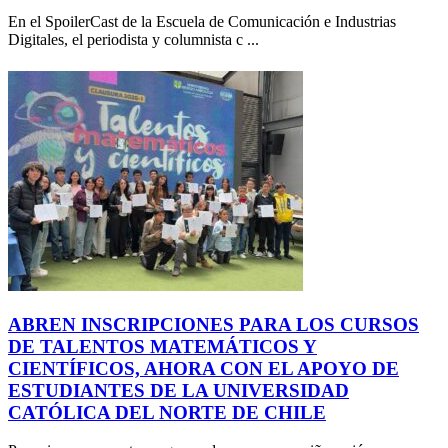
En el SpoilerCast de la Escuela de Comunicación e Industrias
Digitales, el periodista y columnista c ...
ABREN INSCRIPCIONES PARA LOS CURSOS
DE TALENTOS MATEMÁTICOS Y
CIENTÍFICOS, AHORA CON EL APOYO DE
ESTUDIANTES DE LA UNIVERSIDAD
CATÓLICA DEL NORTE DE CHILE