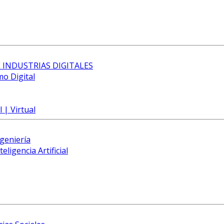
 INDUSTRIAS DIGITALES
mo Digital
 | Virtual
ngeniería
eligencia Artificial