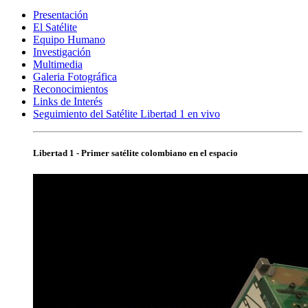
Presentación
El Satélite
Equipo Humano
Investigación
Multimedia
Galeria Fotográfica
Reconocimientos
Links de Interés
Seguimiento del Satélite Libertad 1 en vivo
Libertad 1 - Primer satélite colombiano en el espacio