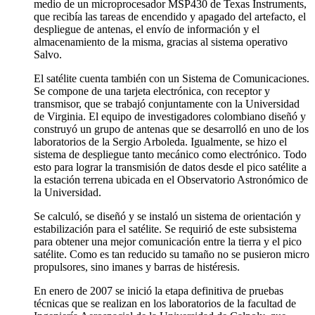
medio de un microprocesador MSP430 de Texas Instruments,
que recibía las tareas de encendido y apagado del artefacto, el
despliegue de antenas, el envío de información y el
almacenamiento de la misma, gracias al sistema operativo
Salvo.
El satélite cuenta también con un Sistema de Comunicaciones.
Se compone de una tarjeta electrónica, con receptor y
transmisor, que se trabajó conjuntamente con la Universidad
de Virginia. El equipo de investigadores colombiano diseñó y
construyó un grupo de antenas que se desarrolló en uno de los
laboratorios de la Sergio Arboleda. Igualmente, se hizo el
sistema de despliegue tanto mecánico como electrónico. Todo
esto para lograr la transmisión de datos desde el pico satélite a
la estación terrena ubicada en el Observatorio Astronómico de
la Universidad.
Se calculó, se diseñó y se instaló un sistema de orientación y
estabilización para el satélite. Se requirió de este subsistema
para obtener una mejor comunicación entre la tierra y el pico
satélite. Como es tan reducido su tamaño no se pusieron micro
propulsores, sino imanes y barras de histéresis.
En enero de 2007 se inició la etapa definitiva de pruebas
técnicas que se realizan en los laboratorios de la facultad de