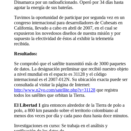
Dinamarca por un radioaficionado. Operó por 34 días hasta
agotar la energía de sus baterías.
Tuvimos la oportunidad de participar por segunda vez en un
congreso internacional para desarrolladores de Cubesats en
California, llevado a cabo en abril de 2007, en el cual se
expusieron los novedosos diseños de nuestra misión y por
supuesto la efectividad de éstos al exhibir la telemetría
recibida.
Resultados:
Se comprobó que el satélite transmitió más de 3000 paquetes
de datos. La designación preliminar que recibió nuestro objeto
a nivel mundial en el espacio es 31128 y el código
internacional es el 2007-012N. Su ubicación exacta puede ser
consultada al visitar la página de Internet:
http://www.n2yo.com/satellite.php?s=31128
que registra
todos los satélites que orbitan la Tierra.
El Libertad 1
gira entonces alrededor de la Tierra de polo a
polo, a 800 km pasando sobre el territorio colombiano al
menos dos veces por día y cada paso dura hasta doce minutos.
Investigaciones en curso: Se trabaja en el análisis y
verificación de los datos de