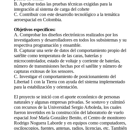
B. Aprobar todas las pruebas técnicas exigidas para la
integración al sistema de carga del cohete
C. Contribuir con este desarrollo tecnológico a la temática
aeroespacial en Colombia.
Objetivos específicos:
A. Comprobar los diseños electrónicos realizados por los
investigadores y desarrolladores en todos los subsistemas y su
respectiva programación y ensamble.
B. Capturar una serie de datos del comportamiento propio del
satélite como temperatura de las caras, baterías y
microcontrolador, estado de voltaje y corriente de baterías,
número de transmisiones hechas por el satélite y número de
capturas exitosas de los sensores.
C. Investigar el comportamiento de posicionamiento del
Libertad 1 con la Tierra con ayuda del sistema implementado
para la estabilización y orientación.
El proyecto se inició con el aporte económico de personas
naturales y algunas empresas privadas. Se sostuvo y culminó
con recursos de la Universidad Sergio Arboleda, los cuales
fueron invertidos en la construcción del laboratorio de vuelo
espacial José María González Benito, el Centro de monitoreo
Rodrigo Noguera Laborde y en equipos como computadores,
osciloscopios, fuentes, antenas, radios, licencias, etc. También