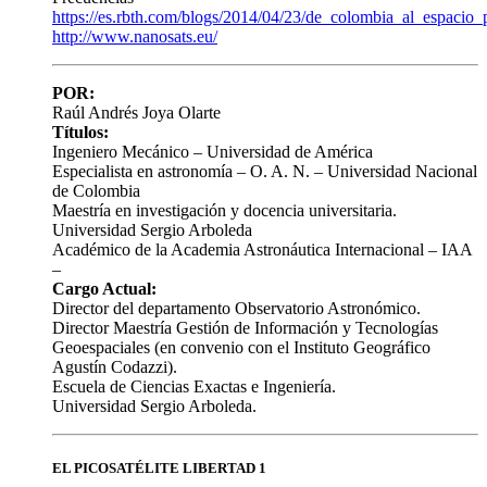
https://es.rbth.com/blogs/2014/04/23/de_colombia_al_espaci
http://www.nanosats.eu/
POR:
Raúl Andrés Joya Olarte
Títulos:
Ingeniero Mecánico – Universidad de América
Especialista en astronomía – O. A. N. – Universidad Nacional
de Colombia
Maestría en investigación y docencia universitaria.
Universidad Sergio Arboleda
Académico de la Academia Astronáutica Internacional – IAA
–
Cargo Actual:
Director del departamento Observatorio Astronómico.
Director Maestría Gestión de Información y Tecnologías
Geoespaciales (en convenio con el Instituto Geográfico
Agustín Codazzi).
Escuela de Ciencias Exactas e Ingeniería.
Universidad Sergio Arboleda.
EL PICOSATÉLITE LIBERTAD 1