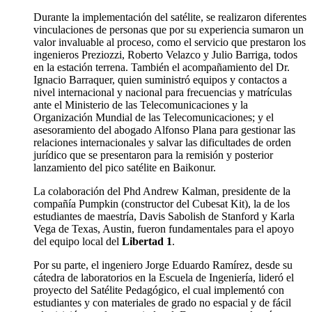
Durante la implementación del satélite, se realizaron diferentes
vinculaciones de personas que por su experiencia sumaron un
valor invaluable al proceso, como el servicio que prestaron los
ingenieros Preziozzi, Roberto Velazco y Julio Barriga, todos
en la estación terrena. También el acompañamiento del Dr.
Ignacio Barraquer, quien suministró equipos y contactos a
nivel internacional y nacional para frecuencias y matrículas
ante el Ministerio de las Telecomunicaciones y la
Organización Mundial de las Telecomunicaciones; y el
asesoramiento del abogado Alfonso Plana para gestionar las
relaciones internacionales y salvar las dificultades de orden
jurídico que se presentaron para la remisión y posterior
lanzamiento del pico satélite en Baikonur.
La colaboración del Phd Andrew Kalman, presidente de la
compañía Pumpkin (constructor del Cubesat Kit), la de los
estudiantes de maestría, Davis Sabolish de Stanford y Karla
Vega de Texas, Austin, fueron fundamentales para el apoyo
del equipo local del
Libertad 1
.
Por su parte, el ingeniero Jorge Eduardo Ramírez, desde su
cátedra de laboratorios en la Escuela de Ingeniería, lideró el
proyecto del Satélite Pedagógico, el cual implementó con
estudiantes y con materiales de grado no espacial y de fácil