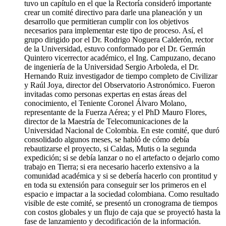
tuvo un capítulo en el que la Rectoría consideró importante
crear un comité directivo para darle una planeación y un
desarrollo que permitieran cumplir con los objetivos
necesarios para implementar este tipo de proceso. Así, el
grupo dirigido por el Dr. Rodrigo Noguera Calderón, rector
de la Universidad, estuvo conformado por el Dr. Germán
Quintero vicerrector académico, el Ing. Campuzano, decano
de ingeniería de la Universidad Sergio Arboleda, el Dr.
Hernando Ruiz investigador de tiempo completo de Civilizar
y Raúl Joya, director del Observatorio Astronómico. Fueron
invitadas como personas expertas en estas áreas del
conocimiento, el Teniente Coronel Álvaro Molano,
representante de la Fuerza Aérea; y el PhD Mauro Flores,
director de la Maestría de Telecomunicaciones de la
Universidad Nacional de Colombia. En este comité, que duró
consolidado algunos meses, se habló de cómo debía
rebautizarse el proyecto, si Caldas, Mutis o la segunda
expedición; si se debía lanzar o no el artefacto o dejarlo como
trabajo en Tierra; si era necesario hacerlo extensivo a la
comunidad académica y si se debería hacerlo con prontitud y
en toda su extensión para conseguir ser los primeros en el
espacio e impactar a la sociedad colombiana. Como resultado
visible de este comité, se presentó un cronograma de tiempos
con costos globales y un flujo de caja que se proyectó hasta la
fase de lanzamiento y decodificación de la información.