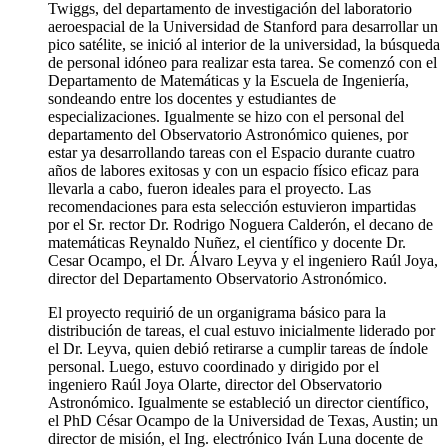
Twiggs, del departamento de investigación del laboratorio
aeroespacial de la Universidad de Stanford para desarrollar un
pico satélite, se inició al interior de la universidad, la búsqueda
de personal idóneo para realizar esta tarea. Se comenzó con el
Departamento de Matemáticas y la Escuela de Ingeniería,
sondeando entre los docentes y estudiantes de
especializaciones. Igualmente se hizo con el personal del
departamento del Observatorio Astronómico quienes, por
estar ya desarrollando tareas con el Espacio durante cuatro
años de labores exitosas y con un espacio físico eficaz para
llevarla a cabo, fueron ideales para el proyecto. Las
recomendaciones para esta selección estuvieron impartidas
por el Sr. rector Dr. Rodrigo Noguera Calderón, el decano de
matemáticas Reynaldo Nuñez, el científico y docente Dr.
Cesar Ocampo, el Dr. Álvaro Leyva y el ingeniero Raúl Joya,
director del Departamento Observatorio Astronómico.
El proyecto requirió de un organigrama básico para la
distribución de tareas, el cual estuvo inicialmente liderado por
el Dr. Leyva, quien debió retirarse a cumplir tareas de índole
personal. Luego, estuvo coordinado y dirigido por el
ingeniero Raúl Joya Olarte, director del Observatorio
Astronómico. Igualmente se estableció un director científico,
el PhD César Ocampo de la Universidad de Texas, Austin; un
director de misión, el Ing. electrónico Iván Luna docente de