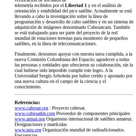
telemetría recibidos por el
Libertad 1
y en el análisis de
orientación y estabilidad del pico satélite. Actualmente se está
llevando a cabo la investigación sobre la línea de
programación y desarrollo de cubo satélites y en un sistema de
adquisición de imágenes denominado Cubesatcam. También
se está trabajando para ser parte del proyecto de la red
mundial de estaciones terrenas para monitoreo de pequeños
satélites, en la línea de telecomunicaciones.
Finalmente, deseamos apoyar con nuestra tarea cumplida, a la
nueva Comisión Colombiana del Espacio; agradecer a todas
las personas y entidades que ofrecieron su colaboración, sin la
cual hubiese sido imposible cumplir este logro. A la
Universidad Sergio Arboleda por haber creído y apostado por
una nueva cultura en el campo de la ciencia y el
conocimiento.
Referencias:
www.cubesat.org
: Proyecto cubesat.
www.cubesatkit.com
Proveedor de componentes principales
www.amsat.org
Organismo internacional de satélites amateur.
Designaciones y matrículas
www.iaru.org
Organización mundial de radioaficionados.
Frecuencias