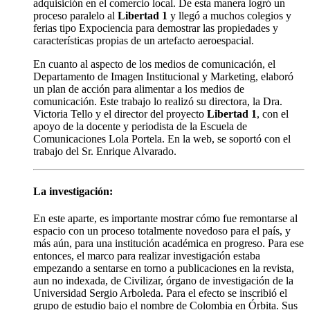
adquisición en el comercio local. De esta manera logró un
proceso paralelo al
Libertad 1
y llegó a muchos colegios y
ferias tipo Expociencia para demostrar las propiedades y
características propias de un artefacto aeroespacial.
En cuanto al aspecto de los medios de comunicación, el
Departamento de Imagen Institucional y Marketing, elaboró
un plan de acción para alimentar a los medios de
comunicación. Este trabajo lo realizó su directora, la Dra.
Victoria Tello y el director del proyecto
Libertad 1
, con el
apoyo de la docente y periodista de la Escuela de
Comunicaciones Lola Portela. En la web, se soportó con el
trabajo del Sr. Enrique Alvarado.
La investigación:
En este aparte, es importante mostrar cómo fue remontarse al
espacio con un proceso totalmente novedoso para el país, y
más aún, para una institución académica en progreso. Para ese
entonces, el marco para realizar investigación estaba
empezando a sentarse en torno a publicaciones en la revista,
aun no indexada, de Civilizar, órgano de investigación de la
Universidad Sergio Arboleda. Para el efecto se inscribió el
grupo de estudio bajo el nombre de Colombia en Órbita. Sus