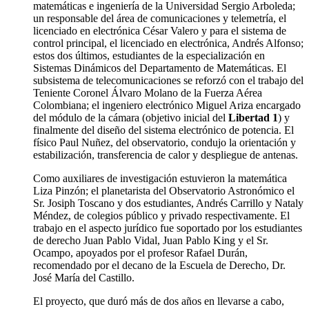
matemáticas e ingeniería de la Universidad Sergio Arboleda;
un responsable del área de comunicaciones y telemetría, el
licenciado en electrónica César Valero y para el sistema de
control principal, el licenciado en electrónica, Andrés Alfonso;
estos dos últimos, estudiantes de la especialización en
Sistemas Dinámicos del Departamento de Matemáticas. El
subsistema de telecomunicaciones se reforzó con el trabajo del
Teniente Coronel Álvaro Molano de la Fuerza Aérea
Colombiana; el ingeniero electrónico Miguel Ariza encargado
del módulo de la cámara (objetivo inicial del
Libertad 1
) y
finalmente del diseño del sistema electrónico de potencia. El
físico Paul Nuñez, del observatorio, condujo la orientación y
estabilización, transferencia de calor y despliegue de antenas.
Como auxiliares de investigación estuvieron la matemática
Liza Pinzón; el planetarista del Observatorio Astronómico el
Sr. Josiph Toscano y dos estudiantes, Andrés Carrillo y Nataly
Méndez, de colegios público y privado respectivamente. El
trabajo en el aspecto jurídico fue soportado por los estudiantes
de derecho Juan Pablo Vidal, Juan Pablo King y el Sr.
Ocampo, apoyados por el profesor Rafael Durán,
recomendado por el decano de la Escuela de Derecho, Dr.
José María del Castillo.
El proyecto, que duró más de dos años en llevarse a cabo,