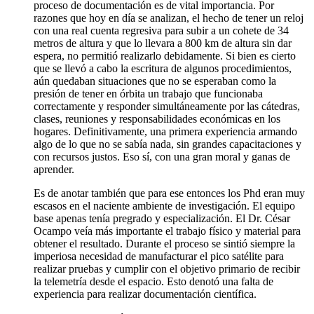
proceso de documentación es de vital importancia. Por
razones que hoy en día se analizan, el hecho de tener un reloj
con una real cuenta regresiva para subir a un cohete de 34
metros de altura y que lo llevara a 800 km de altura sin dar
espera, no permitió realizarlo debidamente. Si bien es cierto
que se llevó a cabo la escritura de algunos procedimientos,
aún quedaban situaciones que no se esperaban como la
presión de tener en órbita un trabajo que funcionaba
correctamente y responder simultáneamente por las cátedras,
clases, reuniones y responsabilidades económicas en los
hogares. Definitivamente, una primera experiencia armando
algo de lo que no se sabía nada, sin grandes capacitaciones y
con recursos justos. Eso sí, con una gran moral y ganas de
aprender.
Es de anotar también que para ese entonces los Phd eran muy
escasos en el naciente ambiente de investigación. El equipo
base apenas tenía pregrado y especialización. El Dr. César
Ocampo veía más importante el trabajo físico y material para
obtener el resultado. Durante el proceso se sintió siempre la
imperiosa necesidad de manufacturar el pico satélite para
realizar pruebas y cumplir con el objetivo primario de recibir
la telemetría desde el espacio. Esto denotó una falta de
experiencia para realizar documentación científica.