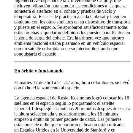
Ingeniería Aerospacial de la Universidad de Calpoly, que
incluyen: vibración para simular las condiciones a las que se
someterá el artefacto en el cohete y pruebas de vacío y
temperatura. Estas se le practican a cada Cubesat y luego en
conjunto con los otros similares en su dispositivo de transporte
y puesta en el espacio. Se aprobaron satisfactoriamente todas
estas pruebas y quedaron definidos los puestos para fijarlos en
la zona de carga del cohete. Era la primera vez que nuestro
emblema nacional estaba plasmado en un vehículo espacial
con un satélite colombiano en su interior, ilustrando que
conquistaría el espacio.
En órbita y funcionando
El martes 17 de abril a la 1:47 a.m., hora colombiana, se llevó
con éxito el lanzamiento al espacio.
La agencia espacial de Rusia, Kosmotras logró colocar los 16
satélites en el espacio según lo programado; el satélite
Libertad 1 desplegó sus antenas 20 minutos después de estar a
la altura seleccionada y posteriormente a los 15 minutos
empezó a emitir su primer paquete de datos. Las primeras
estaciones de radio que reportaron el beacon están ubicadas
en Estados Unidos en la Universidad de Stanford y en