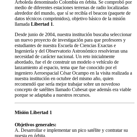
Arboleda denominado Colombia en órbita. Se comprobó por
medio de diferentes estaciones terrenas de radio localizadas
alrededor del mundo, que sí se recibía el beacon (paquete de
datos técnicos comprimidos), objetivo básico de la misión
llamada
Libertad 1
.
Desde junio de 2004, nuestra institución buscaba seleccionar
un nuevo proyecto de investigación para que profesores y
estudiantes de nuestra Escuela de Ciencias Exactas e
Ingeniería y del Observatorio Astronómico resolvieran una
necesidad de carácter nacional. Un reto inicialmente
abordado, fue el de construir un modelo o vehículo de
lanzamiento al espacio, tema que fue conocido por el
ingeniero Aeroespacial César Ocampo en la visita realizada a
nuestra institución en octubre del mismo año, quien
recomendó que sería mejor trabajar sobre un novedoso
concepto de satélites llamado Cubesat que además era viable
porque se adaptaba a nuestros recursos.
Misión Libertad 1
Objetivos generales:
A. Desarrollar e implementar un pico satélite y contratar su
puesta en órbita.