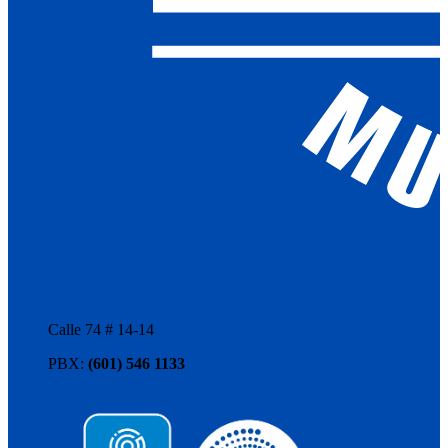
Calle 74 # 14-14
PBX:
(601) 546 1133