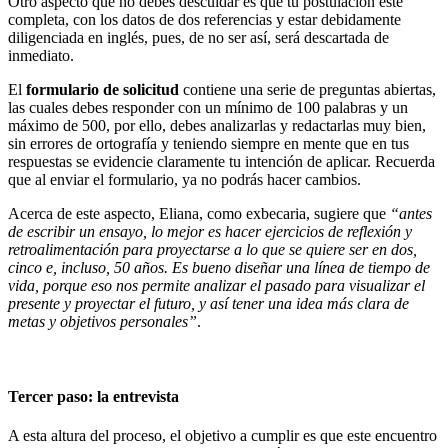
Otro aspecto que no debes descuidar es que tu postulación esté
completa, con los datos de dos referencias y estar debidamente
diligenciada en inglés, pues, de no ser así, será descartada de
inmediato.
El
formulario de solicitud
contiene una serie de preguntas abiertas,
las cuales debes responder con un mínimo de 100 palabras y un
máximo de 500, por ello, debes analizarlas y redactarlas muy bien,
sin errores de ortografía y teniendo siempre en mente que en tus
respuestas se evidencie claramente tu intención de aplicar. Recuerda
que al enviar el formulario, ya no podrás hacer cambios.
Acerca de este aspecto, Eliana, como exbecaria, sugiere que
“antes
de escribir un ensayo, lo mejor es hacer ejercicios de reflexión y
retroalimentación para proyectarse a lo que se quiere ser en dos,
cinco e, incluso, 50 años. Es bueno diseñar una línea de tiempo de
vida, porque eso nos permite analizar el pasado para visualizar el
presente y proyectar el futuro, y así tener una idea más clara de
metas y objetivos personales”
.
Tercer paso: la entrevista
A esta altura del proceso, el objetivo a cumplir es que este encuentro