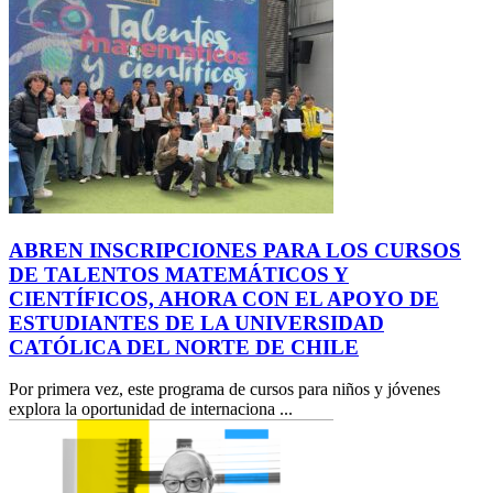
ABREN INSCRIPCIONES PARA LOS CURSOS
DE TALENTOS MATEMÁTICOS Y
CIENTÍFICOS, AHORA CON EL APOYO DE
ESTUDIANTES DE LA UNIVERSIDAD
CATÓLICA DEL NORTE DE CHILE
Por primera vez, este programa de cursos para niños y jóvenes
explora la oportunidad de internaciona ...