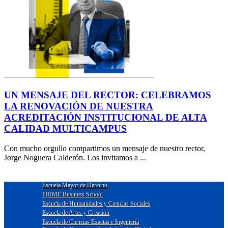
UN MENSAJE DEL RECTOR: CELEBRAMOS
LA RENOVACIÓN DE NUESTRA
ACREDITACIÓN INSTITUCIONAL DE ALTA
CALIDAD MULTICAMPUS
Con mucho orgullo compartimos un mensaje de nuestro rector,
Jorge Noguera Calderón. Los invitamos a ...
Escuela Mayor de Derecho
PRIME Business School
Escuela de Humanidades y Ciencias Sociales
Escuela de Artes y Creación
Escuela de Ciencias Exactas e Ingeniería