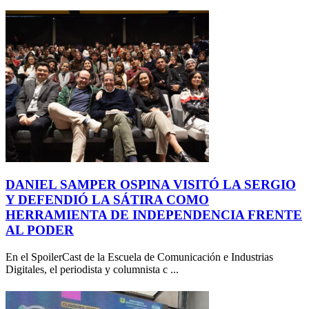
DANIEL SAMPER OSPINA VISITÓ LA SERGIO
Y DEFENDIÓ LA SÁTIRA COMO
HERRAMIENTA DE INDEPENDENCIA FRENTE
AL PODER
En el SpoilerCast de la Escuela de Comunicación e Industrias
Digitales, el periodista y columnista c ...