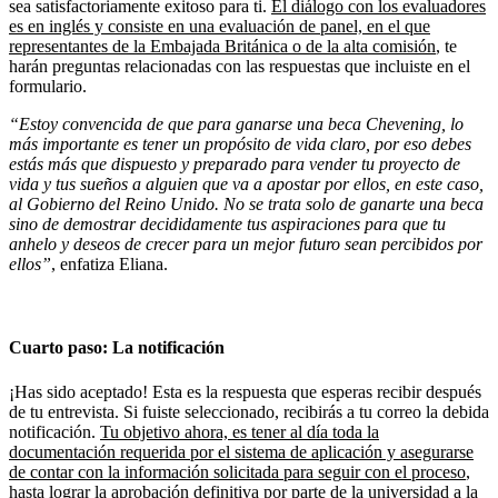
sea satisfactoriamente exitoso para ti.
El diálogo con los evaluadores
es en inglés y consiste en una evaluación de panel, en el que
representantes de la Embajada Británica o de la alta comisión
, te
harán preguntas relacionadas con las respuestas que incluiste en el
formulario.
“Estoy convencida de que para ganarse una beca Chevening, lo
más importante es tener un propósito de vida claro, por eso debes
estás más que dispuesto y preparado para vender tu proyecto de
vida y tus sueños a alguien que va a apostar por ellos, en este caso,
al Gobierno del Reino Unido. No se trata solo de ganarte una beca
sino de demostrar decididamente tus aspiraciones para que tu
anhelo y deseos de crecer para un mejor futuro sean percibidos por
ellos”
, enfatiza Eliana.
Cuarto paso: La notificación
¡Has sido aceptado! Esta es la respuesta que esperas recibir después
de tu entrevista. Si fuiste seleccionado, recibirás a tu correo la debida
notificación.
Tu objetivo ahora, es tener al día toda la
documentación requerida por el sistema de aplicación y asegurarse
de contar con la información solicitada para seguir con el proceso
,
hasta lograr la aprobación definitiva por parte de la universidad a la