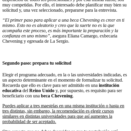
muy competidas. Por ello, el interesado debe planificar muy bien su
solicitud y, una vez seleccionado, prepararse para la entrevista.
“El primer paso para aplicar a una beca Chevening es creer en ti
mismo. Esto no es aleatorio y creo que la suerte no es la que
acompaña este proceso, es más importante la preparación y la
confianza en uno mismo”
, asegura Eliana Camargo, exbecaria
Chevening y egresada de La Sergio.
Segundo paso: prepara tu solicitud
Elegir el programa adecuado, en la o las universidades indicadas, es
un aspecto determinante en el momento de formalizar tu solicitud.
Recuerda que ello es clave para ser admitido en una
institución
educativa
del
Reino Unido
y, por supuesto, es requisito para ser
beneficiario con una
beca Chevening
.
Puedes aplicar a tres maestrías en una misma institución o hasta en
tres distintas, sin embargo, la recomendación es elegir cursos
similares en distintas universidades para que así aumentes la
probabilidad de ser aceptado.