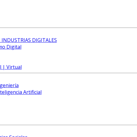
 INDUSTRIAS DIGITALES
mo Digital
 | Virtual
ngeniería
eligencia Artificial