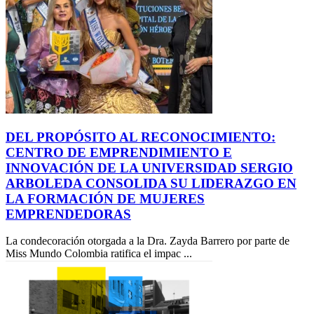
DEL PROPÓSITO AL RECONOCIMIENTO:
CENTRO DE EMPRENDIMIENTO E
INNOVACIÓN DE LA UNIVERSIDAD SERGIO
ARBOLEDA CONSOLIDA SU LIDERAZGO EN
LA FORMACIÓN DE MUJERES
EMPRENDEDORAS
La condecoración otorgada a la Dra. Zayda Barrero por parte de
Miss Mundo Colombia ratifica el impac ...