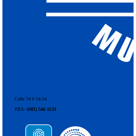
Calle 74 # 14-14
PBX:
(601) 546 1133