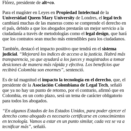
Flórez, presidente de
alt+co
.
Para el magíster en Leyes en
Propiedad Intelectual
de la
Universidad Queen Mary University
de Londres, el
legal tech
cambiará muchas de las maneras como se comprende el derecho en
el país, debido a que los abogados prestarán un mejor servicio a la
ciudadanía a través de metodologías como el
legal design
, que hará
que los contratos sean mucho más entendibles para los ciudadanos.
También, destacó el impacto positivo que tendrá en el
sistema
judicial
.
“Mejorará los indices de acceso a la justicia. Habrá más
transparencia, ya que ayudará a los jueces y magistrados a tomar
desiciones de manera más rápida y efectiva. Los beneficios que
recibirá Colombia son enormes”
, sentenció.
Es de tal magnitud el
impacto la tecnología en el derecho
, que, el
presidente de la
Asociación Colombiana de Legal Tech
, señaló
que ya no hay un punto de retorno, por el contrario, afirmó que en
Colombia, en un corto plazo, será un tema de carácter obligatorio
para todos los abogados.
“En algunos Estados de los Estados Unidos, para poder ejercer el
derecho como abogado es necesario certificarse en conocimientos
en tecnología. Vamos a estar en un punto similar, cada vez se va a
tecnificar más”
, señaló.