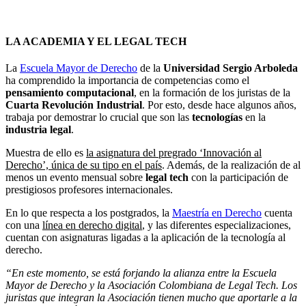
LA ACADEMIA Y EL LEGAL TECH
La
Escuela Mayor de Derecho
de la
Universidad Sergio Arboleda
ha comprendido la importancia de competencias como el
pensamiento computacional
, en la formación de los juristas de la
Cuarta Revolución Industrial
. Por esto, desde hace algunos años,
trabaja por demostrar lo crucial que son las
tecnologías
en la
industria legal
.
Muestra de ello es
la asignatura del pregrado ‘Innovación al
Derecho’, única de su tipo en el país
. Además, de la realización de al
menos un evento mensual sobre
legal tech
con la participación de
prestigiosos profesores internacionales.
En lo que respecta a los postgrados, la
Maestría en Derecho
cuenta
con una
línea en derecho digital
, y las diferentes especializaciones,
cuentan con asignaturas ligadas a la aplicación de la tecnología al
derecho.
“En este momento, se está forjando la alianza entre la Escuela
Mayor de Derecho y la Asociación Colombiana de Legal Tech. Los
juristas que integran la Asociación tienen mucho que aportarle a la