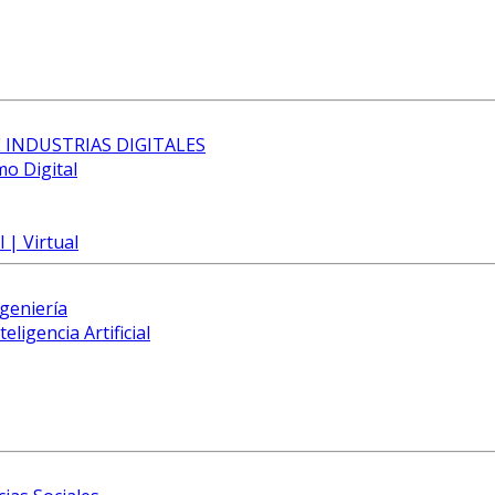
 INDUSTRIAS DIGITALES
mo Digital
 | Virtual
ngeniería
eligencia Artificial