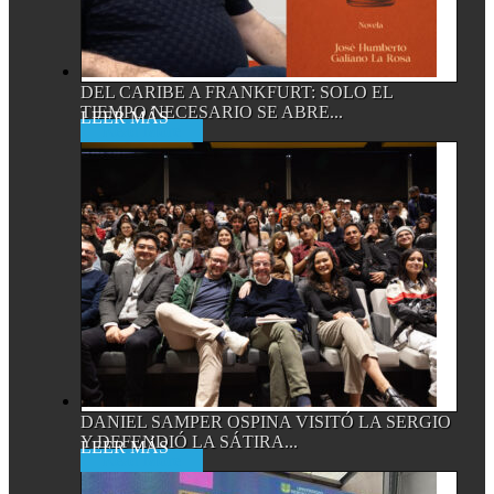
DEL CARIBE A FRANKFURT: SOLO EL
TIEMPO NECESARIO SE ABRE...
Read More
DANIEL SAMPER OSPINA VISITÓ LA SERGIO
Y DEFENDIÓ LA SÁTIRA...
Read More