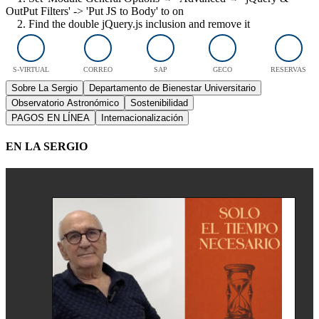
OutPut Filters' -> 'Put JS to Body' to on
2. Find the double jQuery.js inclusion and remove it
S-VIRTUAL
CORREO
SAP
GECO
RESERVAS
Sobre La Sergio
Departamento de Bienestar Universitario
Observatorio Astronómico
Sostenibilidad
PAGOS EN LÍNEA
Internacionalización
EN LA SERGIO