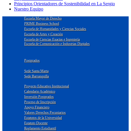
Principios Orientadores de Sostenibilidad en La Sergio
Nuestro Equipo
Escuela Mayor de Derecho
PRIME Business School
Escuela de Humanidades y Ciencias Sociales
Escuela de Artes y Creación
Escuela de Ciencias Exactas e Ingeniería
Escuela de Comunicación e Industrias Digitales
Postgrados
Sede Santa Marta
Sede Barranquilla
Proyecto Educativo Institucional
Calendario Académico
Inversión Postgrados
Proceso de Inscripción
Apoyo Financiero
Valores Derechos Pecuniarios
Estatutos de la Universidad
Estatuto Docente
Reglamento Estudiantil