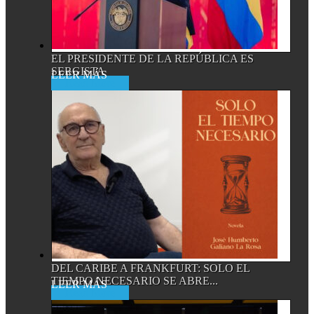
EL PRESIDENTE DE LA REPÚBLICA ES
SERGISTA
Read More
DEL CARIBE A FRANKFURT: SOLO EL
TIEMPO NECESARIO SE ABRE...
Read More