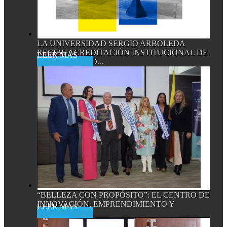
LA UNIVERSIDAD SERGIO ARBOLEDA
RECIBE ACREDITACIÓN INSTITUCIONAL DE
Read More
ALTA CALIDAD...
“BELLEZA CON PROPÓSITO”: EL CENTRO DE
INNOVACIÓN, EMPRENDIMIENTO Y
Read More
EMPRESA...