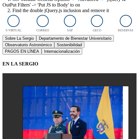
OutPut Filters' -> 'Put JS to Body' to on
2. Find the double jQuery.js inclusion and remove it
S-VIRTUAL
CORREO
SAP
GECO
RESERVAS
Sobre La Sergio
Departamento de Bienestar Universitario
Observatorio Astronómico
Sostenibilidad
PAGOS EN LÍNEA
Internacionalización
EN LA SERGIO