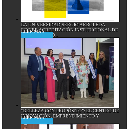
LA UNIVERSIDAD SERGIO ARBOLEDA
RECIBE ACREDITACIÓN INSTITUCIONAL DE
Read More
ALTA CALIDAD...
“BELLEZA CON PROPÓSITO”: EL CENTRO DE
INNOVACIÓN, EMPRENDIMIENTO Y
Read More
EMPRESA...