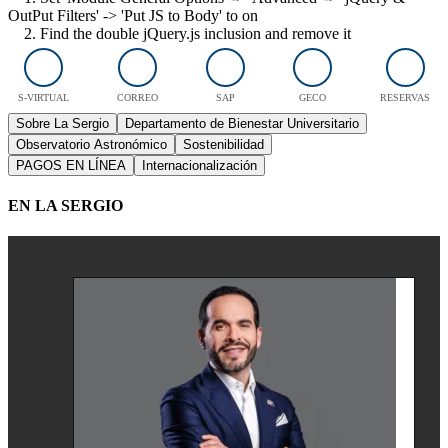
OutPut Filters' -> 'Put JS to Body' to on
2. Find the double jQuery.js inclusion and remove it
S-VIRTUAL
CORREO
SAP
GECO
RESERVAS
Sobre La Sergio
Departamento de Bienestar Universitario
Observatorio Astronómico
Sostenibilidad
PAGOS EN LÍNEA
Internacionalización
EN LA SERGIO