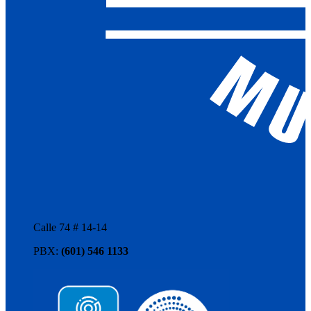
Calle 74 # 14-14
PBX:
(601) 546 1133