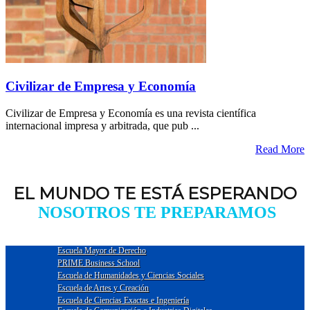
Civilizar de Empresa y Economía
Civilizar de Empresa y Economía es una revista científica
internacional impresa y arbitrada, que pub ...
Read More
EL MUNDO TE ESTÁ ESPERANDO
NOSOTROS TE PREPARAMOS
Escuela Mayor de Derecho
PRIME Business School
Escuela de Humanidades y Ciencias Sociales
Escuela de Artes y Creación
Escuela de Ciencias Exactas e Ingeniería