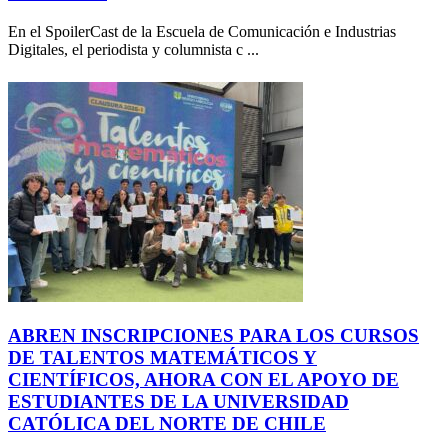
En el SpoilerCast de la Escuela de Comunicación e Industrias
Digitales, el periodista y columnista c ...
ABREN INSCRIPCIONES PARA LOS CURSOS
DE TALENTOS MATEMÁTICOS Y
CIENTÍFICOS, AHORA CON EL APOYO DE
ESTUDIANTES DE LA UNIVERSIDAD
CATÓLICA DEL NORTE DE CHILE