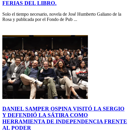
FERIAS DEL LIBRO.
Solo el tiempo necesario, novela de José Humberto Galiano de la
Rosa y publicada por el Fondo de Pub ...
DANIEL SAMPER OSPINA VISITÓ LA SERGIO
Y DEFENDIÓ LA SÁTIRA COMO
HERRAMIENTA DE INDEPENDENCIA FRENTE
AL PODER