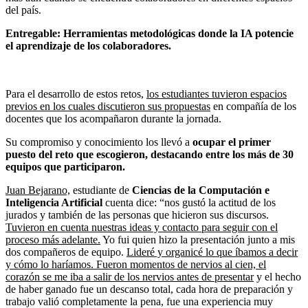
del país.
Entregable: Herramientas metodológicas donde la IA potencie
el aprendizaje de los colaboradores.
Para el desarrollo de estos retos,
los estudiantes tuvieron espacios
previos en los cuales discutieron sus propuestas
en compañía de los
docentes que los acompañaron durante la jornada.
Su compromiso y conocimiento los llevó a
ocupar el primer
puesto del reto que escogieron, destacando entre los más de 30
equipos que participaron.
Juan Bejarano,
estudiante de
Ciencias de la Computación e
Inteligencia Artificial
cuenta dice: “nos gustó la actitud de los
jurados y también de las personas que hicieron sus discursos.
Tuvieron en cuenta nuestras ideas y contacto para seguir con el
proceso más adelante.
Yo fui quien hizo la presentación junto a mis
dos compañeros de equipo.
Lideré y organicé lo que íbamos a decir
y cómo lo haríamos. Fueron momentos de nervios al cien, el
corazón se me iba a salir de los nervios antes de presentar
y el hecho
de haber ganado fue un descanso total, cada hora de preparación y
trabajo valió completamente la pena, fue una experiencia muy