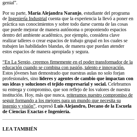
genial”.
Por su parte,
María Alejandra Naranjo
, estudiante del programa
de
Ingeniería Industrial
cuenta que la experiencia la llevó a poner en
práctica sus conocimientos y sobre todo darse cuenta de las cosas
que puede mejorar de manera autónoma o proponiendo espacios
dentro del ambiente académico, por ejemplo, considera clave
realizar talleres o crear espacios de trabajo grupal en los cuales se
trabajen las habilidades blandas, de manera que puedan atender
estos espacios de manera apropiada y segura.
“En La Sergio, creemos firmemente en el poder transformador de la
educación cuando se combina con pasión, talento e innovación.
Estos jóvenes han demostrado que nuestras aulas no solo forjan
profesionales, sino
líderes y agentes de cambio que impactan con
sus ideas y soluciones el tejido empresarial y social.
Celebramos
su entrega y compromiso, que son reflejo de los valores de nuestra
institución. Hoy, más que nunca,
reiteramos nuestro compromiso de
seguir formando a los mejores para un mundo que necesita su
ingenio y visión”,
expresó
Luis Alejandro, Decano de la Escuela
de Ciencias Exactas e Ingeniería.
LEA TAMBIÉN