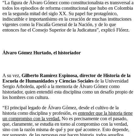
“La figura de Álvaro Gómez como constitucionalista es transversal a
todos los episodios de reforma constitucional que hubo en Colombia
en la segunda mitad del siglo XX. Su papel fue protagónico,
indiscutible e importantísimo en la creación de muchas instituciones
vigentes como la Fiscalía General de la Nación, y de lo que
entonces fue el Consejo Superior de la Judicatura”, explicó Flórez.
Álvaro Gómez Hurtado, el historiador
A su vez,
Gilberto Ramírez Espinosa, director de Historia de la
Escuela de Humanidades y Ciencias Sociales
de la Universidad
Sergio Arboleda, apeló a la memoria de Álvaro Gómez como
historiador, quien entendió esta disciplina como un desafío propio de
los hombres con cultura.
“El principal legado de Álvaro Gómez, desde el cultivo de la
historia como disciplina y profesión, es
entender que la historia tiene
un compromiso con la verdad.
No es precisamente con el pasado,
que, claramente, se estudia en torno al compromiso con la verdad,
sino con la razón misma de qué y por qué acontece. Esto depende,
por supuesto, de las personas que hacen historia,
todos aquellos