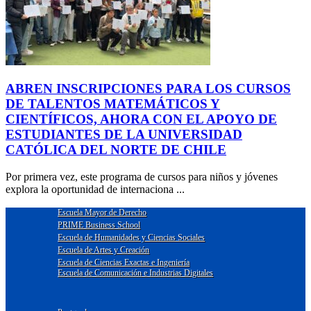
ABREN INSCRIPCIONES PARA LOS CURSOS
DE TALENTOS MATEMÁTICOS Y
CIENTÍFICOS, AHORA CON EL APOYO DE
ESTUDIANTES DE LA UNIVERSIDAD
CATÓLICA DEL NORTE DE CHILE
Por primera vez, este programa de cursos para niños y jóvenes
explora la oportunidad de internaciona ...
Escuela Mayor de Derecho
PRIME Business School
Escuela de Humanidades y Ciencias Sociales
Escuela de Artes y Creación
Escuela de Ciencias Exactas e Ingeniería
Escuela de Comunicación e Industrias Digitales