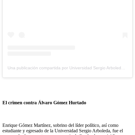
Una publicación compartida por Universidad Sergio Arboleda (@usergioarboleda)
El crimen contra Álvaro Gómez Hurtado
Enrique Gómez Martínez, sobrino del líder político, así como
estudiante y egresado de la Universidad Sergio Arboleda, fue el