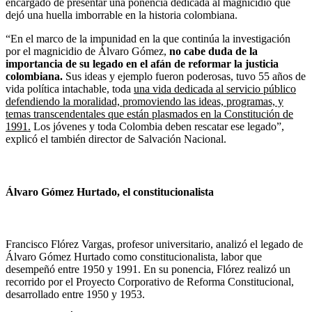
encargado de presentar una ponencia dedicada al magnicidio que
dejó una huella imborrable en la historia colombiana.
“En el marco de la impunidad en la que continúa la investigación
por el magnicidio de Álvaro Gómez,
no cabe duda de la
importancia de su legado en el afán de reformar la justicia
colombiana.
Sus ideas y ejemplo fueron poderosas, tuvo 55 años de
vida política intachable, toda
una vida dedicada al servicio público
defendiendo la moralidad, promoviendo las ideas, programas, y
temas transcendentales que están plasmados en la Constitución de
1991.
Los jóvenes y toda Colombia deben rescatar ese legado”,
explicó el también director de Salvación Nacional.
Álvaro Gómez Hurtado, el constitucionalista
Francisco Flórez Vargas, profesor universitario, analizó el legado de
Álvaro Gómez Hurtado como constitucionalista, labor que
desempeñó entre 1950 y 1991. En su ponencia, Flórez realizó un
recorrido por el Proyecto Corporativo de Reforma Constitucional,
desarrollado entre 1950 y 1953.