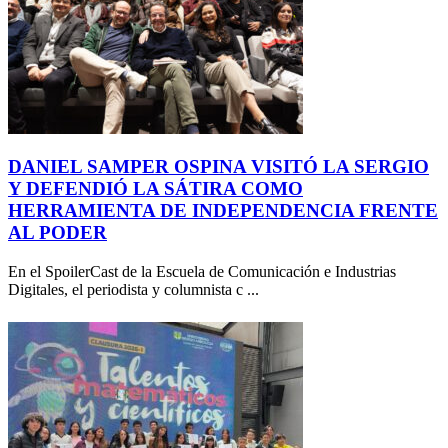
DANIEL SAMPER OSPINA VISITÓ LA SERGIO
Y DEFENDIÓ LA SÁTIRA COMO
HERRAMIENTA DE INDEPENDENCIA FRENTE
AL PODER
En el SpoilerCast de la Escuela de Comunicación e Industrias
Digitales, el periodista y columnista c ...