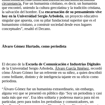
circunstancia.
Fue un humanista cristiano, es decir, un humanista
que encontró, uniendo la cultura grecolatina y la tradición cristiana,
la salvación del hombre. Esa
encarnación de su pensamiento vive
hoy en la Universidad Sergio Arboleda
, un proyecto educativo
singular que apuesta, con su pilar fundacional superior que es el
humanismo cristiano, a construir sociedad desde esos lugares
conceptuales”, resaltó el Decano.
Álvaro Gómez Hurtado, como periodista
El decano de la
Escuela de Comunicación e Industrias Digitales
de la Universidad Sergio Arboleda,
Álvaro García Jiménez
, recordó
cómo Álvaro Gómez fue un referente en su niñez, a quien describió
como brillante, distinto y de inteligencia tajante en su oficio como
periodista.
“Álvaro Gómez fue un humanista extraordinario, sin embargo,
alguna vez que se presentó en público dijo ‘Soy un periodista y casi
nada más que eso’. Esa idea solitaria y poderosa marca para mí en
particular, pero para todos los periodistas y comunicadores, un